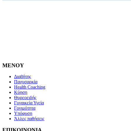
MENOY
Διαβήτης
Παχυσαρκία
Health Coaching
Κύηση
Θυρεοειδής
Γυναικεία Υγεία
Γονιμότητα
Υπόφυση
Άλλες παθήσεις
ΕΠΙΚΟΙΝΩΝΙΑ