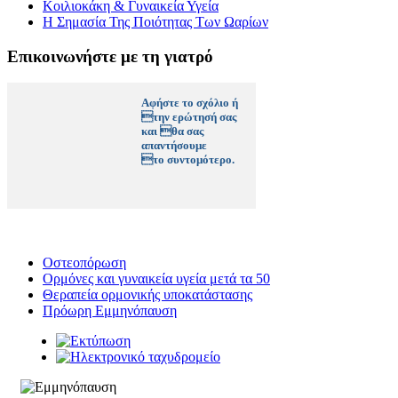
Κοιλιοκάκη & Γυναικεία Υγεία
Η Σημασία Της Ποιότητας Των Ωαρίων
Επικοινωνήστε με τη γιατρό
Αφήστε το σχόλιο ή
την ερώτησή σας
και θα σας
απαντήσουμε
το συντομότερο.
Οστεοπόρωση
Ορμόνες και γυναικεία υγεία μετά τα 50
Θεραπεία ορμονικής υποκατάστασης
Πρόωρη Εμμηνόπαυση