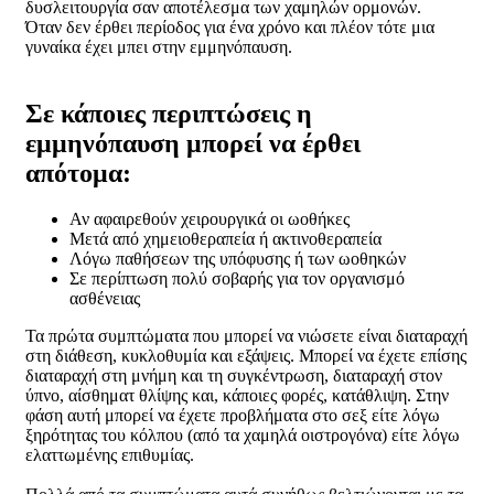
δυσλειτουργία σαν αποτέλεσμα των χαμηλών ορμονών.
Όταν δεν έρθει περίοδος για ένα χρόνο και πλέον τότε μια
γυναίκα έχει μπει στην εμμηνόπαυση.
Σε κάποιες περιπτώσεις η
εμμηνόπαυση μπορεί να έρθει
απότομα:
Αν αφαιρεθούν χειρουργικά οι ωοθήκες
Μετά από χημειοθεραπεία ή ακτινοθεραπεία
Λόγω παθήσεων της υπόφυσης ή των ωοθηκών
Σε περίπτωση πολύ σοβαρής για τον οργανισμό
ασθένειας
Τα πρώτα συμπτώματα που μπορεί να νιώσετε είναι διαταραχή
στη διάθεση, κυκλοθυμία και εξάψεις. Μπορεί να έχετε επίσης
διαταραχή στη μνήμη και τη συγκέντρωση, διαταραχή στον
ύπνο, αίσθηματ θλίψης και, κάποιες φορές, κατάθλιψη. Στην
φάση αυτή μπορεί να έχετε προβλήματα στο σεξ είτε λόγω
ξηρότητας του κόλπου (από τα χαμηλά οιστρογόνα) είτε λόγω
ελαττωμένης επιθυμίας.