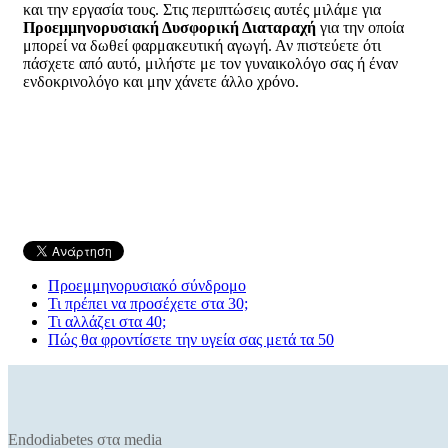
και την εργασία τους. Στις περιπτώσεις αυτές μιλάμε για
Προεμμηνορυσιακή Δυσφορική Διαταραχή
για την οποία
μπορεί να δωθεί φαρμακευτική αγωγή. Αν πιστεύετε ότι
πάσχετε από αυτό, μιλήστε με τον γυναικολόγο σας ή έναν
ενδοκρινολόγο και μην χάνετε άλλο χρόνο.
Προεμμηνορυσιακό σύνδρομο
Τι πρέπει να προσέχετε στα 30;
Τι αλλάζει στα 40;
Πώς θα φροντίσετε την υγεία σας μετά τα 50
Endodiabetes στα media