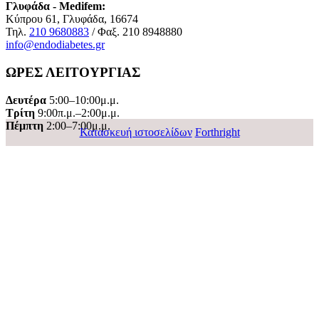
Γλυφάδα - Medifem:
Κύπρου 61, Γλυφάδα, 16674
Τηλ.
210 9680883
/ Φαξ. 210 8948880
info@endodiabetes.gr
ΩΡΕΣ ΛΕΙΤΟΥΡΓΙΑΣ
Δευτέρα
5:00–10:00μ.μ.
Τρίτη
9:00π.μ.–2:00μ.μ.
Πέμπτη
2:00–7:00μ.μ.
Κατασκευή ιστοσελίδων
Forthright