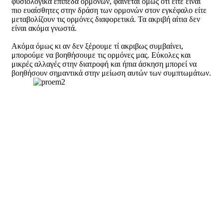
φυσιολογικά επίπεδα ορμονών, φαίνεται όμως ότι είτε είναι
πιο ευαίσθητες στην δράση των ορμονών στον εγκέφαλο είτε
μεταβολίζουν τις ορμόνες διαφορετικά. Τα ακριβή αίτια δεν
είναι ακόμα γνωστά.
Ακόμα όμως κι αν δεν ξέρουμε τί ακριβως συμβαίνει,
μπορούμε να βοηθήσουμε τις ορμόνες μας. Εύκολες και
μικρές αλλαγές στην διατροφή και ήπια άσκηση μπορεί να
βοηθήσουν σημαντικά στην μείωση αυτών των συμπτωμάτων.