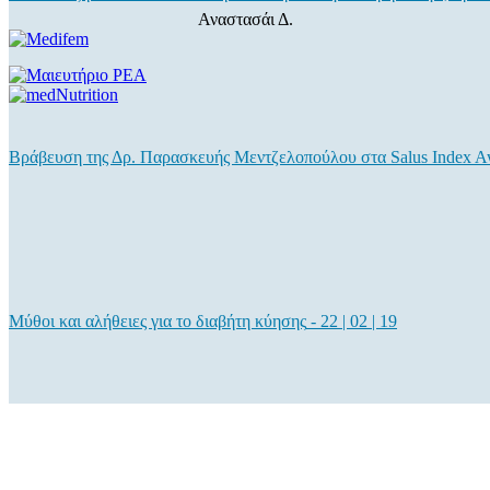
Αναστασάι Δ.
Βράβευση της Δρ. Παρασκευής Μεντζελοπούλου στα Salus Index A
Μύθοι και αλήθειες για το διαβήτη κύησης
-
22 | 02 | 19