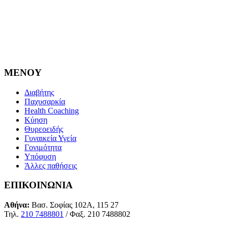
MENOY
Διαβήτης
Παχυσαρκία
Health Coaching
Κύηση
Θυρεοειδής
Γυναικεία Υγεία
Γονιμότητα
Υπόφυση
Άλλες παθήσεις
ΕΠΙΚΟΙΝΩΝΙΑ
Αθήνα:
Βασ. Σοφίας 102Α, 115 27
Τηλ.
210 7488801
/ Φαξ. 210 7488802