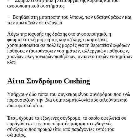
· Συμβάλει στην καλή λειτουργία της καρδιάς και του
ανοσοποιητικού συστήματος
· Βοηθάει στη μετατροπή του λίπους, των υδατανθράκων και
των πρωτεϊνών σε ενέργεια
Λόγω της ισχυρής της δράσης στο ανοσοποιητικό, η
φαρμακευτική μορφή της κορτιζόλης, η κορτιζόνη,
χρησιμοποιείται σε πολλές μορφές για τη θεραπεία διαφόρων
παθήσεων (αυτοάνοσων νοσημάτων, αλλεργικών παθήσεων,
χρονίων φλεγμονωδών παθήσεων, αναπνευστικών νοσημάτων
κλπ)
Αίτια Συνδρόμου Cushing
Υπάρχουν δύο τύποι του συγκεκριμένου συνδρόμου που ενώ
παρουσιάζουν την ίδια συμπτωματολογία προκαλούνται από
διαφορετικά αίτια.
Έτσι, έχουμε το εξωγενές σύνδρομο, το οποίο οφείλεται σε
παράγοντες εκτός του σώματός μας και το ενδογενές
σύνδρομο που προκαλείται από παράγοντες εντός του
σώματος.