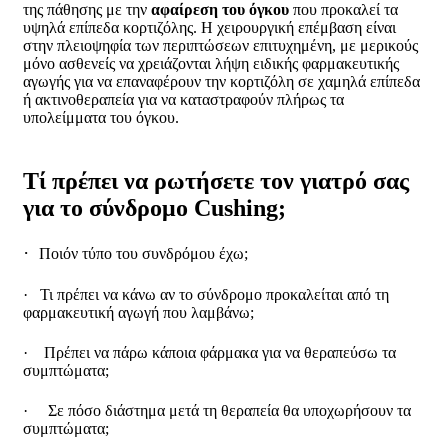
της πάθησης με την
αφαίρεση
του
όγκου
που προκαλεί τα
υψηλά επίπεδα κορτιζόλης. Η χειρουργική επέμβαση είναι
στην πλειοψηφία των περιπτώσεων επιτυχημένη, με μερικούς
μόνο ασθενείς να χρειάζονται λήψη ειδικής φαρμακευτικής
αγωγής για να επαναφέρουν την κορτιζόλη σε χαμηλά επίπεδα
ή ακτινοθεραπεία για να καταστραφούν πλήρως τα
υπολείμματα του όγκου.
Τί πρέπει να ρωτήσετε τον γιατρό σας
για το σύνδρομο Cushing;
·
Ποιόν τύπο του συνδρόμου έχω;
·
Τι πρέπει να κάνω αν το σύνδρομο προκαλείται από τη
φαρμακευτική αγωγή που λαμβάνω;
·
Πρέπει να πάρω κάποια φάρμακα για να θεραπεύσω τα
συμπτώματα;
·
Σε πόσο διάστημα μετά τη θεραπεία θα υποχωρήσουν τα
συμπτώματα;