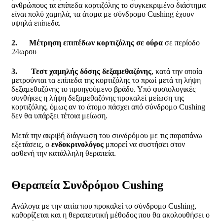
ανθρώπους τα επίπεδα κορτιζόλης το συγκεκριμένο διάστημα
είναι πολύ χαμηλά, τα άτομα με σύνδρομο Cushing έχουν
υψηλά επίπεδα.
2.
Μέτρηση επιπέδων κορτιζόλης σε ούρα
σε περίοδο
24ωρου
3.
Τεστ χαμηλής δόσης δεξαμεθαζόνης
, κατά την οποία
μετρούνται τα επίπεδα της κορτιζόλης το πρωί μετά τη λήψη
δεξαμεθαζόνης το προηγούμενο βράδυ. Υπό φυσιολογικές
συνθήκες η λήψη δεξαμεθαζόνης προκαλεί μείωση της
κορτιζόλης, όμως αν το άτομο πάσχει από σύνδρομο Cushing
δεν θα υπάρξει τέτοια μείωση.
Μετά την ακριβή διάγνωση του συνδρόμου με τις παραπάνω
εξετάσεις, ο
ενδοκρινολόγος
μπορεί να συστήσει στον
ασθενή την κατάλληλη θεραπεία.
Θεραπεία Συνδρόμου Cushing
Ανάλογα με την αιτία που προκαλεί το σύνδρομο Cushing,
καθορίζεται και η θεραπευτική μέθοδος που θα ακολουθήσει ο