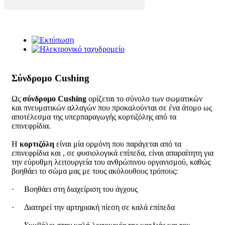
Σύνδρομο Cushing
Ως
σύνδρομο Cushing
ορίζεται το σύνολο των σωματικών
και πνευματικών αλλαγών που προκαλούνται σε ένα άτομο ως
αποτέλεσμα της υπερπαραγωγής κορτιζόλης από τα
επινεφρίδια.
Η
κορτιζόλη
είναι μία ορμόνη που παράγεται από τα
επινεφρίδια και , σε φυσιολογικά επίπεδα, είναι απαραίτητη για
την εύρυθμη λειτουργεία του ανθρώπινου οργανισμού, καθώς
βοηθάει το σώμα μας με τους ακόλουθους τρόπους:
· Βοηθάει στη διαχείριση του άγχους
· Διατηρεί την αρτηριακή πίεση σε καλά επίπεδα