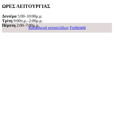
ΩΡΕΣ ΛΕΙΤΟΥΡΓΙΑΣ
Δευτέρα
5:00–10:00μ.μ.
Τρίτη
9:00π.μ.–2:00μ.μ.
Πέμπτη
2:00–7:00μ.μ.
Κατασκευή ιστοσελίδων
Forthright