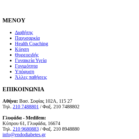
MENOY
Διαβήτης
Παχυσαρκία
Health Coaching
Κύηση
Θυρεοειδής
Γυναικεία Υγεία
Γονιμότητα
Υπόφυση
Άλλες παθήσεις
ΕΠΙΚΟΙΝΩΝΙΑ
Αθήνα:
Βασ. Σοφίας 102Α, 115 27
Τηλ.
210 7488801
/ Φαξ. 210 7488802
Γλυφάδα - Medifem:
Κύπρου 61, Γλυφάδα, 16674
Τηλ.
210 9680883
/ Φαξ. 210 8948880
info@endodiabetes.gr