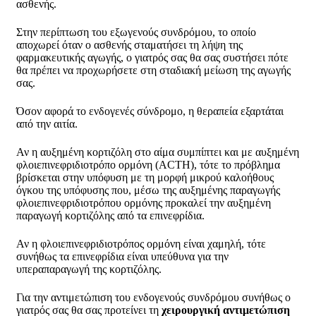
ασθενής.
Στην περίπτωση του εξωγενούς συνδρόμου, το οποίο
αποχωρεί όταν ο ασθενής σταματήσει τη λήψη της
φαρμακευτικής αγωγής, ο γιατρός σας θα σας συστήσει πότε
θα πρέπει να προχωρήσετε στη σταδιακή μείωση της αγωγής
σας.
Όσον αφορά το ενδογενές σύνδρομο, η θεραπεία εξαρτάται
από την αιτία.
Αν η αυξημένη κορτιζόλη στο αίμα συμπίπτει και με αυξημένη
φλοιεπινεφριδιοτρόπο ορμόνη (
ACTH
), τότε το πρόβλημα
βρίσκεται στην υπόφυση με τη μορφή μικρού καλοήθους
όγκου της υπόφυσης που, μέσω της αυξημένης παραγωγής
φλοιεπινεφριδιοτρόπου ορμόνης προκαλεί την αυξημένη
παραγωγή κορτιζόλης από τα επινεφρίδια.
Αν η φλοιεπινεφριδιοτρόπος ορμόνη είναι χαμηλή, τότε
συνήθως τα επινεφρίδια είναι υπεύθυνα για την
υπεραπαραγωγή της κορτιζόλης.
Για την αντιμετώπιση του ενδογενούς συνδρόμου συνήθως ο
γιατρός σας θα σας προτείνει τη
χειρουργική
αντιμετώπιση