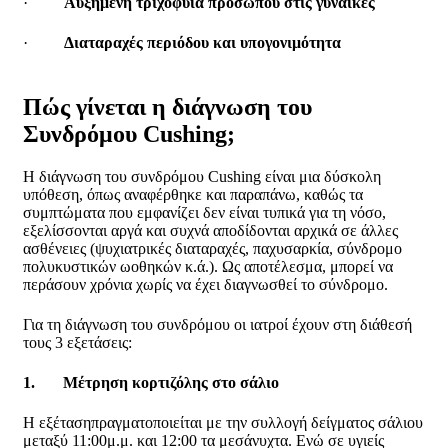
·
Αυξημένη τριχοφυΐα προσώπου στις γυναίκες
·
Διαταραχές περιόδου και υπογονιμότητα
Πώς γίνεται η διάγνωση του
Συνδρόμου Cushing;
Η διάγνωση του συνδρόμου
Cushing
είναι μια δύσκολη
υπόθεση, όπως αναφέρθηκε και παραπάνω, καθώς τα
συμπτώματα που εμφανίζει δεν είναι τυπικά για τη νόσο,
εξελίσσονται αργά και συχνά αποδίδονται αρχικά σε άλλες
ασθένειες (ψυχιατρικές διαταραχές, παχυσαρκία, σύνδρομο
πολυκυστικών ωοθηκών κ.ά.). Ως αποτέλεσμα, μπορεί να
περάσουν χρόνια χωρίς να έχει διαγνωσθεί το σύνδρομο.
Για τη διάγνωση του συνδρόμου οι ιατροί έχουν στη διάθεσή
τους 3 εξετάσεις:
1.
Μέτρηση κορτιζόλης στο σάλιο
Η εξέτασηπραγματοποιείται με την συλλογή δείγματος σάλιου
μεταξύ 11:00μ.μ. και 12:00 τα μεσάνυχτα. Ενώ σε υγιείς