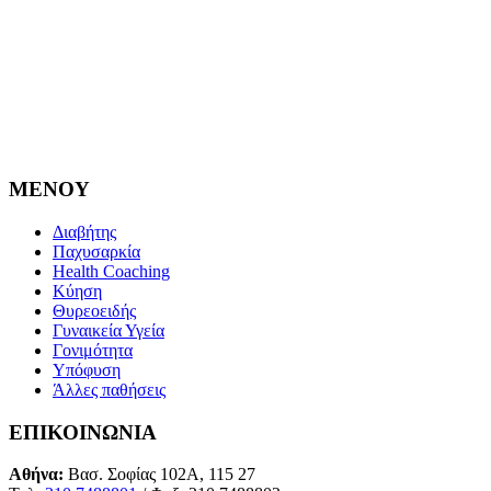
MENOY
Διαβήτης
Παχυσαρκία
Health Coaching
Κύηση
Θυρεοειδής
Γυναικεία Υγεία
Γονιμότητα
Υπόφυση
Άλλες παθήσεις
ΕΠΙΚΟΙΝΩΝΙΑ
Αθήνα:
Βασ. Σοφίας 102Α, 115 27