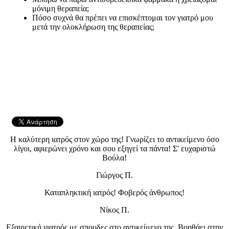
μόνιμη θεραπεία;
Πόσο συχνά θα πρέπει να επισκέπτομαι τον γιατρό μου
μετά την ολοκλήρωση της θεραπείας;
Η καλύτερη ιατρός στον χώρο της! Γνωρίζει το αντικείμενο όσο
λίγοι, αφιερώνει χρόνο και σου εξηγεί τα πάντα! Σ' ευχαριστώ
Βούλα!
Γιώργος Π.
Καταπληκτική ιατρός! Φοβερός άνθρωπος!
Νίκος Π.
Εξαιρετική γιατρός με σπουδες στο αντικείμενο της. Βοηθάει στην