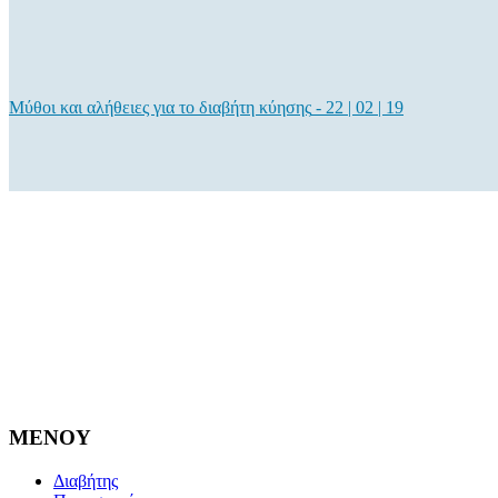
Μύθοι και αλήθειες για το διαβήτη κύησης
-
22 | 02 | 19
MENOY
Διαβήτης