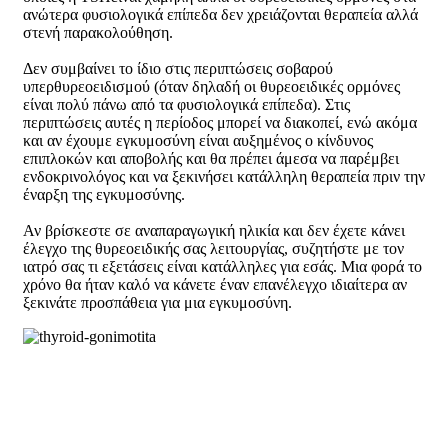
ανώτερα φυσιολογικά επίπεδα δεν χρειάζονται θεραπεία αλλά
στενή παρακολούθηση.
Δεν συμβαίνει το ίδιο στις περιπτώσεις σοβαρού
υπερθυρεοειδισμού (όταν δηλαδή οι θυρεοειδικές ορμόνες
είναι πολύ πάνω από τα φυσιολογικά επίπεδα). Στις
περιπτώσεις αυτές η περίοδος μπορεί να διακοπεί, ενώ ακόμα
και αν έχουμε εγκυμοσύνη είναι αυξημένος ο κίνδυνος
επιπλοκών και αποβολής και θα πρέπει άμεσα να παρέμβει
ενδοκρινολόγος και να ξεκινήσει κατάλληλη θεραπεία πριν την
έναρξη της εγκυμοσύνης.
Αν βρίσκεστε σε αναπαραγωγική ηλικία και δεν έχετε κάνει
έλεγχο της θυρεοειδικής σας λειτουργίας, συζητήστε με τον
ιατρό σας τι εξετάσεις είναι κατάλληλες για εσάς. Μια φορά το
χρόνο θα ήταν καλό να κάνετε έναν επανέλεγχο ιδιαίτερα αν
ξεκινάτε προσπάθεια για μια εγκυμοσύνη.