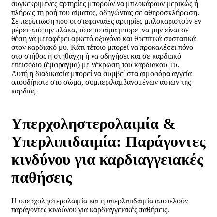
συγκεκριμένες αρτηρίες μπορούν να μπλοκάρουν μερικώς ή
πλήρως τη ροή του αίματος, οδηγώντας σε αθηροσκλήρωση.
Σε περίπτωση που οι στεφανιαίες αρτηρίες μπλοκαριστούν εν
μέρει από την πλάκα, τότε το αίμα μπορεί να μην είναι σε
θέση να μεταφέρει αρκετό οξυγόνο και θρεπτικά συστατικά
στον καρδιακό μυ. Κάτι τέτοιο μπορεί να προκαλέσει πόνο
στο στήθος ή στηθάγχη ή να οδηγήσει και σε καρδιακό
επεισόδιο (έμφραγμα) με νέκρωση του καρδιακού μυ.
Αυτή η διαδικασία μπορεί να συμβεί στα αιμοφόρα αγγεία
οπουδήποτε στο σώμα, συμπεριλαμβανομένων αυτών της
καρδιάς.
Υπερχοληστερολαιμία &
Υπερλιπιδαιμία: Παράγοντες
κινδύνου για καρδιαγγειακές
παθήσεις
Η υπερχοληστερολαιμία και η υπερλιπιδαιμία αποτελούν
παράγοντες κινδύνου για καρδιαγγειακές παθήσεις.