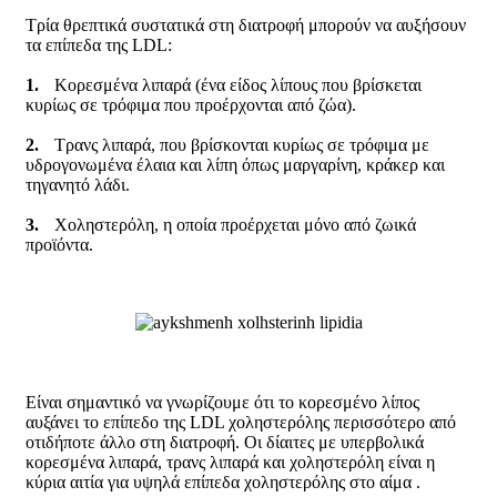
Τρία θρεπτικά συστατικά στη διατροφή μπορούν να αυξήσουν
τα επίπεδα της
LDL
:
1.
Κορεσμένα λιπαρά (ένα είδος λίπους που βρίσκεται
κυρίως σε τρόφιμα που προέρχονται από ζώα).
2.
Τρανς λιπαρά, που βρίσκονται κυρίως σε τρόφιμα με
υδρογονωμένα έλαια και λίπη όπως μαργαρίνη, κράκερ και
τηγανητό λάδι.
3.
Χοληστερόλη, η οποία προέρχεται μόνο από ζωικά
προϊόντα.
Είναι σημαντικό να γνωρίζουμε ότι το κορεσμένο λίπος
αυξάνει το επίπεδο της LDL χοληστερόλης περισσότερο από
οτιδήποτε άλλο στη διατροφή. Οι δίαιτες με υπερβολικά
κορεσμένα λιπαρά, τρανς λιπαρά και χοληστερόλη είναι η
κύρια αιτία για υψηλά επίπεδα χοληστερόλης στο αίμα .