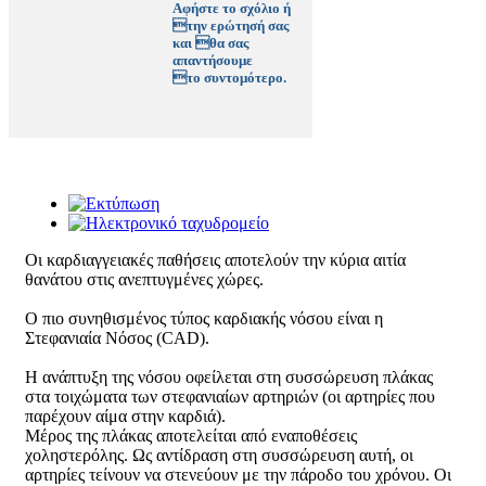
Αφήστε το σχόλιο ή
την ερώτησή σας
και θα σας
απαντήσουμε
το συντομότερο.
Οι καρδιαγγειακές παθήσεις αποτελούν την κύρια αιτία
θανάτου στις ανεπτυγμένες χώρες.
Ο πιο συνηθισμένος τύπος καρδιακής νόσου είναι η
Στεφανιαία Νόσος (CAD).
Η ανάπτυξη της νόσου οφείλεται στη συσσώρευση πλάκας
στα τοιχώματα των στεφανιαίων αρτηριών (οι αρτηρίες που
παρέχουν αίμα στην καρδιά).
Μέρος της πλάκας αποτελείται από εναποθέσεις
χοληστερόλης. Ως αντίδραση στη συσσώρευση αυτή, οι
αρτηρίες τείνουν να στενεύουν με την πάροδο του χρόνου. Οι