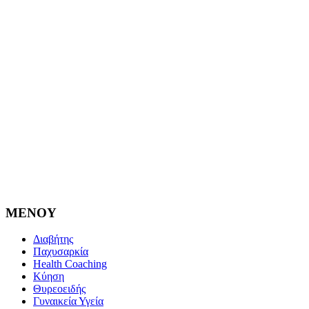
MENOY
Διαβήτης
Παχυσαρκία
Health Coaching
Κύηση
Θυρεοειδής
Γυναικεία Υγεία