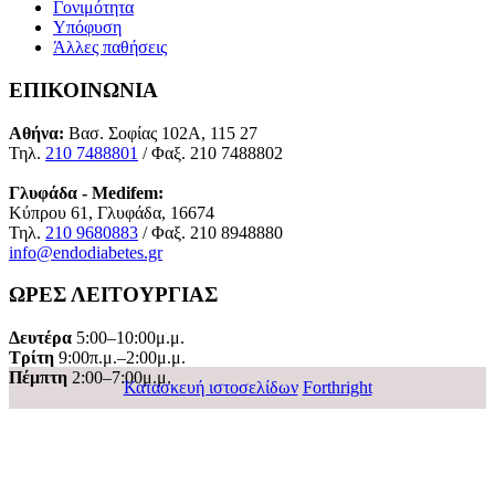
Γονιμότητα
Υπόφυση
Άλλες παθήσεις
ΕΠΙΚΟΙΝΩΝΙΑ
Αθήνα:
Βασ. Σοφίας 102Α, 115 27
Τηλ.
210 7488801
/ Φαξ. 210 7488802
Γλυφάδα - Medifem:
Κύπρου 61, Γλυφάδα, 16674
Τηλ.
210 9680883
/ Φαξ. 210 8948880
info@endodiabetes.gr
ΩΡΕΣ ΛΕΙΤΟΥΡΓΙΑΣ
Δευτέρα
5:00–10:00μ.μ.
Τρίτη
9:00π.μ.–2:00μ.μ.
Πέμπτη
2:00–7:00μ.μ.
Κατασκευή ιστοσελίδων
Forthright