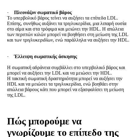
·
Πλεονάζον σωματικό βάρος
Το υπερβολικό βάρος τείνει να αυξήσει τα επίπεδα LDL.
Επίσης, συνήθως αυξάνει τα τριγλυκερίδια, μια λιπαρή ουσία
στο αίμα και στα τρόφιμα και μειώνει την HDL. Η απώλεια
των περιττών κιλών μπορεί να βοηθήσει στη μείωση της LDL
και των τριγλυκεριδίων, ενώ παράλληλα να αυξήσει την HDL.
·
Έλλειψη σωματικής άσκησης
Η σωματική αδράνεια συμβάλλει στο υπερβολικό βάρος και
μπορεί να αυξήσει την LDL και να μειώσει την HDL.
Η τακτική σωματική δραστηριότητα μπορεί να αυξήσει την
HDL και να μειώσει τα τριγλυκερίδια, ενώ βοηθάει στην
απώλεια βάρους κάτι που μπορεί να εξασφαλίσει τη μείωση
της LDL.
Πώς μπορούμε να
γνωρίζουμε το επίπεδο της