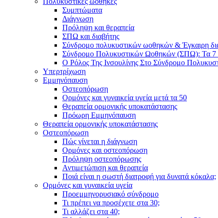
Πολυκυστικές ωοθήκες
Συμπτώματα
Διάγνωση
Πρόληψη και θεραπεία
ΣΠΩ και διαβήτης
Σύνδρομο πολυκυστικών ωοθηκών & Έγκαιρη δ
Σύνδρομο Πολυκυστικών Ωοθηκών (ΣΠΩ): Τα 7 
Ο Ρόλος Της Ινσουλίνης Στο Σύνδρομο Πολυκυ
Υπερτρίχωση
Εμμηνόπαυση
Οστεοπόρωση
Ορμόνες και γυναικεία υγεία μετά τα 50
Θεραπεία ορμονικής υποκατάστασης
Πρόωρη Εμμηνόπαυση
Θεραπεία ορμονικής υποκατάστασης
Οστεοπόρωση
Πώς γίνεται η διάγνωση
Ορμόνες και οστεοπόρωση
Πρόληψη οστεοπόρωσης
Αντιμετώπιση και θεραπεία
Ποιά είναι η σωστή διατροφή για δυνατά κόκαλα;
Ορμόνες και γυναικεία υγεία
Προεμμηνορυσιακό σύνδρομο
Τι πρέπει να προσέχετε στα 30;
Τι αλλάζει στα 40;