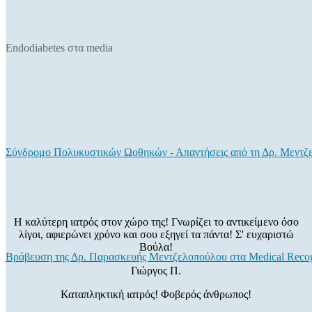
Endodiabetes στα media
Σύνδρομο Πολυκυστικών Ωοθηκών - Απαντήσεις από τη Δρ. Μεντζ
Η καλύτερη ιατρός στον χώρο της! Γνωρίζει το αντικείμενο όσο
λίγοι, αφιερώνει χρόνο και σου εξηγεί τα πάντα! Σ' ευχαριστώ
Βούλα!
Βράβευση της Δρ. Παρασκευής Μεντζελοπούλου στα Medical Recog
Γιώργος Π.
Καταπληκτική ιατρός! Φοβερός άνθρωπος!