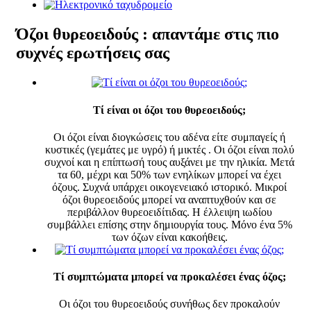
Όζοι θυρεοειδούς : απαντάμε στις πιο
συχνές ερωτήσεις σας
Τί είναι οι όζοι του θυρεοειδούς;
Οι όζοι είναι διογκώσεις του αδένα είτε συμπαγείς ή
κυστικές (γεμάτες με υγρό) ή μικτές . Οι όζοι είναι πολύ
συχνοί και η επίπτωσή τους αυξάνει με την ηλικία. Μετά
τα 60, μέχρι και 50% των ενηλίκων μπορεί να έχει
όζους. Συχνά υπάρχει οικογενειακό ιστορικό. Μικροί
όζοι θυρεοειδούς μπορεί να αναπτυχθούν και σε
περιβάλλον θυρεοειδίτιδας. Η έλλειψη ιωδίου
συμβάλλει επίσης στην δημιουργία τους. Μόνο ένα 5%
των όζων είναι κακοήθεις.
Τί συμπτώματα μπορεί να προκαλέσει ένας όζος;
Οι όζοι του θυρεοειδούς συνήθως δεν προκαλούν