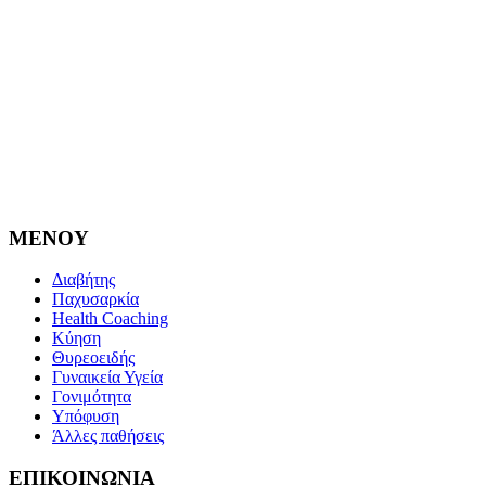
MENOY
Διαβήτης
Παχυσαρκία
Health Coaching
Κύηση
Θυρεοειδής
Γυναικεία Υγεία
Γονιμότητα
Υπόφυση
Άλλες παθήσεις
ΕΠΙΚΟΙΝΩΝΙΑ