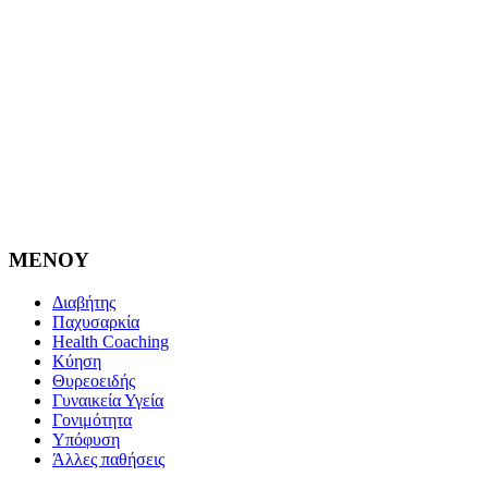
MENOY
Διαβήτης
Παχυσαρκία
Health Coaching
Κύηση
Θυρεοειδής
Γυναικεία Υγεία
Γονιμότητα
Υπόφυση
Άλλες παθήσεις