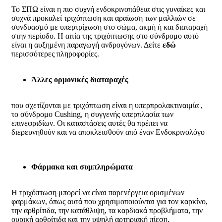
Το ΣΠΩ είναι η πιο συχνή ενδοκρινοπάθεια στις γυναίκες και
συχνά προκαλεί τριχόπτωση και αραίωση των μαλλιών σε
συνδυασμό με υπερτρίχωση στο σώμα, ακμή ή και διαταραχή
στην περίοδο. Η αιτία της τριχόπτωσης στο σύνδρομο αυτό
είναι η αυξημένη παραγωγή ανδρογόνων. Δείτε
εδώ
περισσότερες πληροφορίες.
Άλλες ορμονικές διαταραχές
που σχετίζονται με τριχόπτωση είναι η υπερπρολακτιναιμία ,
το σύνδρομο
Cushing
, η συγγενής υπερπλασία των
επινεφριδίων. Οι καταστάσεις αυτές θα πρέπει να
διερευνηθούν και να αποκλεισθούν από έναν Ενδοκρινολόγο
Φάρμακα και συμπληρώματα
Η τριχόπτωση μπορεί να είναι παρενέργεια ορισμένων
φαρμάκων, όπως αυτά που χρησιμοποιούνται για τον καρκίνο,
την αρθρίτιδα, την κατάθλιψη, τα καρδιακά προβλήματα, την
ουρική αρθρίτιδα και την υψηλή αρτηριακή πίεση.