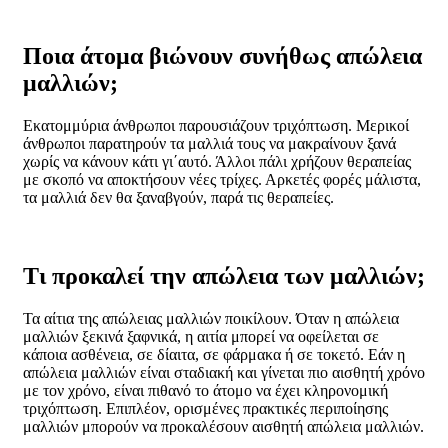
Ποια άτομα βιώνουν συνήθως απώλεια
μαλλιών;
Εκατομμύρια άνθρωποι παρουσιάζουν τριχόπτωση. Μερικοί
άνθρωποι παρατηρούν τα μαλλιά τους να μακραίνουν ξανά
χωρίς να κάνουν κάτι γι΄αυτό. Άλλοι πάλι χρήζουν θεραπείας
με σκοπό να αποκτήσουν νέες τρίχες. Αρκετές φορές μάλιστα,
τα μαλλιά δεν θα ξαναβγούν, παρά τις θεραπείες.
Τι προκαλεί την απώλεια των μαλλιών;
Τα αίτια της απώλειας μαλλιών ποικίλουν. Όταν η απώλεια
μαλλιών ξεκινά ξαφνικά, η αιτία μπορεί να οφείλεται σε
κάποια ασθένεια, σε δίαιτα, σε φάρμακα ή σε τοκετό. Εάν η
απώλεια μαλλιών είναι σταδιακή και γίνεται πιο αισθητή χρόνο
με τον χρόνο, είναι πιθανό το άτομο να έχει κληρονομική
τριχόπτωση. Επιπλέον, ορισμένες πρακτικές περιποίησης
μαλλιών μπορούν να προκαλέσουν αισθητή απώλεια μαλλιών.