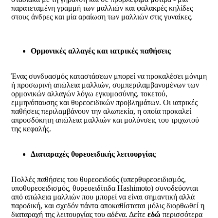
παρατεταμένη γραμμή των μαλλιών και φαλακρές κηλίδες
στους άνδρες και μία αραίωση των μαλλιών στις γυναίκες.
Ορμονικές αλλαγές και ιατρικές παθήσεις
Ένας συνδυασμός καταστάσεων μπορεί να προκαλέσει μόνιμη
ή προσωρινή απώλεια μαλλιών, συμπεριλαμβανομένων των
ορμονικών αλλαγών λόγω εγκυμοσύνης, τοκετού,
εμμηνόπαυσης και θυρεοειδικών προβλημάτων. Οι ιατρικές
παθήσεις περιλαμβάνουν την αλωπεκία, η οποία προκαλεί
απροσδόκητη απώλεια μαλλιών και μολύνσεις του τριχωτού
της κεφαλής.
Διαταραχές θυρεοειδικής λειτουργίας
Πολλές παθήσεις του θυρεοειδούς (υπερθυρεοειδισμός,
υποθυρεοειδισμός, θυρεοειδίτιδα
Hashimoto
) συνοδεύονται
από απώλεια μαλλιών που μπορεί να είναι σημαντική αλλά
παροδική, και σχεδόν πάντα αποκαθίσταται μόλις διορθωθεί η
διαταραχή της λειτουργίας του αδένα. Δείτε
εδώ
περισσότερα