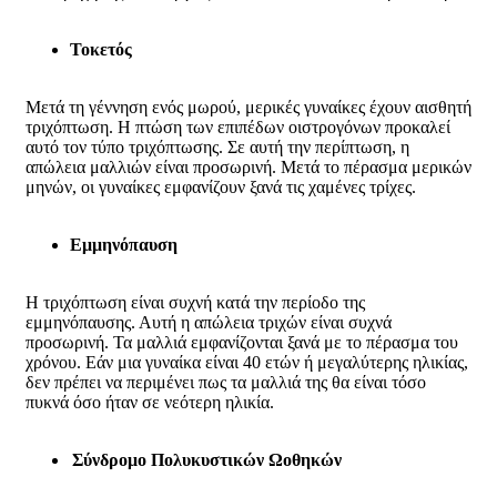
Τοκετός
Μετά τη γέννηση ενός μωρού, μερικές γυναίκες έχουν αισθητή
τριχόπτωση. Η πτώση των επιπέδων οιστρογόνων προκαλεί
αυτό τον τύπο τριχόπτωσης. Σε αυτή την περίπτωση, η
απώλεια μαλλιών είναι προσωρινή. Μετά το πέρασμα μερικών
μηνών, οι γυναίκες εμφανίζουν ξανά τις χαμένες τρίχες.
Εμμηνόπαυση
Η τριχόπτωση είναι συχνή κατά την περίοδο της
εμμηνόπαυσης. Αυτή η απώλεια τριχών είναι συχνά
προσωρινή. Τα μαλλιά εμφανίζονται ξανά με το πέρασμα του
χρόνου. Εάν μια γυναίκα είναι 40 ετών ή μεγαλύτερης ηλικίας,
δεν πρέπει να περιμένει πως τα μαλλιά της θα είναι τόσο
πυκνά όσο ήταν σε νεότερη ηλικία.
Σύνδρομο Πολυκυστικών Ωοθηκών