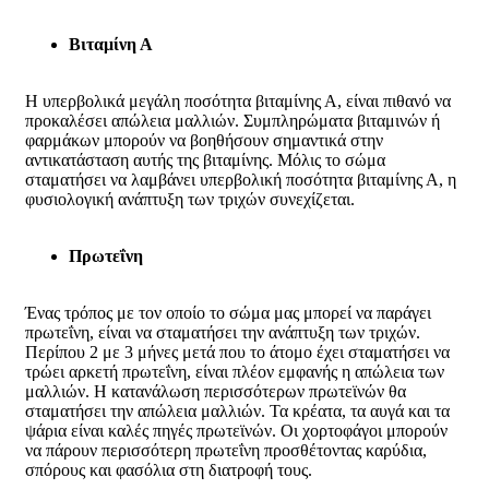
Βιταμίνη Α
Η υπερβολικά μεγάλη ποσότητα βιταμίνης Α, είναι πιθανό να
προκαλέσει απώλεια μαλλιών. Συμπληρώματα βιταμινών ή
φαρμάκων μπορούν να βοηθήσουν σημαντικά στην
αντικατάσταση αυτής της βιταμίνης. Μόλις το σώμα
σταματήσει να λαμβάνει υπερβολική ποσότητα βιταμίνης Α, η
φυσιολογική ανάπτυξη των τριχών συνεχίζεται.
Πρωτεΐνη
Ένας τρόπος με τον οποίο το σώμα μας μπορεί να παράγει
πρωτεΐνη, είναι να σταματήσει την ανάπτυξη των τριχών.
Περίπου 2 με 3 μήνες μετά που το άτομο έχει σταματήσει να
τρώει αρκετή πρωτεΐνη, είναι πλέον εμφανής η απώλεια των
μαλλιών. Η κατανάλωση περισσότερων πρωτεϊνών θα
σταματήσει την απώλεια μαλλιών. Τα κρέατα, τα αυγά και τα
ψάρια είναι καλές πηγές πρωτεϊνών. Οι χορτοφάγοι μπορούν
να πάρουν περισσότερη πρωτεΐνη προσθέτοντας καρύδια,
σπόρους και φασόλια στη διατροφή τους.