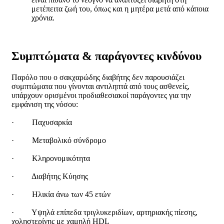
μετέπειτα ζωή του, όπως και η μητέρα μετά από κάποια
χρόνια.
Συμπτώματα & παράγοντες κινδύνου
Παρόλο που ο σακχαρώδης διαβήτης δεν παρουσιάζει
συμπτώματα που γίνονται αντιληπτά από τους ασθενείς,
υπάρχουν ορισμένοι προδιαθεσιακοί παράγοντες για την
εμφάνιση της νόσου:
· Παχυσαρκία
· Μεταβολικό σύνδρομο
· Κληρονομικότητα
· Διαβήτης Κύησης
· Ηλικία άνω των 45 ετών
· Υψηλά επίπεδα τριγλυκεριδίων, αρτηριακής πίεσης,
χοληστερίνης με χαμηλή HDL