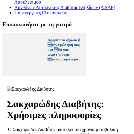
Αποκλεισμού
Λανθάνων Αυτοάνοσος Διαβήτης Ενηλίκων (ΛΑΔΕ)
Παρενέργειες Γλυκαντικών
Επικοινωνήστε με τη γιατρό
Αφήστε το σχόλιο ή
την ερώτησή σας
και θα σας
απαντήσουμε
το συντομότερο.
Σακχαρώδης Διαβήτης:
Χρήσιμες πληροφορίες
Ο Σακχαρώδης Διαβήτης αποτελεί μία χρόνια μεταβολική