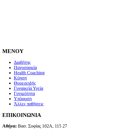
MENOY
Διαβήτης
Παχυσαρκία
Health Coaching
Κύηση
Θυρεοειδής
Γυναικεία Υγεία
Γονιμότητα
Υπόφυση
Άλλες παθήσεις
ΕΠΙΚΟΙΝΩΝΙΑ
Αθήνα:
Βασ. Σοφίας 102Α, 115 27