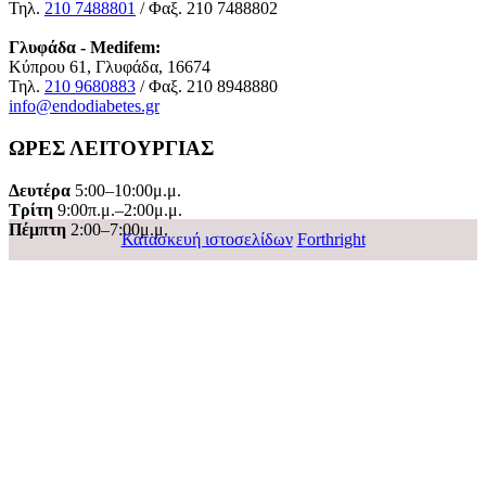
Τηλ.
210 7488801
/ Φαξ. 210 7488802
Γλυφάδα - Medifem:
Κύπρου 61, Γλυφάδα, 16674
Τηλ.
210 9680883
/ Φαξ. 210 8948880
info@endodiabetes.gr
ΩΡΕΣ ΛΕΙΤΟΥΡΓΙΑΣ
Δευτέρα
5:00–10:00μ.μ.
Τρίτη
9:00π.μ.–2:00μ.μ.
Πέμπτη
2:00–7:00μ.μ.
Κατασκευή ιστοσελίδων
Forthright